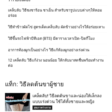
ร่ำรวยเงินทอง
เคล็บลับ วิธีชงชาร้อน ชาเย็น สำหรับชารูปแบบต่างๆให้หอม
อร่อย
วิธีทําข้าวผัดไข่ สูตรเด็ดเคล็บลับ ผัดข้าวอย่างไรให้อร่อยเหาะ
วิธีขึ้นรถไฟฟ้าบีทีเอส (BTS) มีตารางเวลาเปิด-ปิดกี่โมง
อาการท้องผูกเป็นอย่างไร วิธีแก้ท้องผูกอย่างเร่งด่วน
12 เคล็ดลับ วิธีแก้ง่วง นอนน้อย ให้กลับมาสดชื่นพร้อมทำงาน
ต่อ
แท็ก: วิธีลดต้นขาผู้ชาย
เคล็ดลับ! วิธีลดต้นขาและน่องให้เล็กลง
แบบเร่งด่วน ใช้ได้ทั้งชายและหญิง
สุขภาพร่างกาย