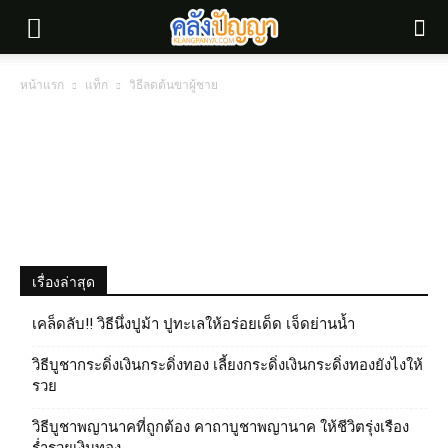
หน้าแรก
แท็ก
วิธีลดต้นขาผู้ชาย
เรื่องล่าสุด
เคล็ดลับ!! วิธีนึ่งปูม้า ปูทะเลให้อร่อยเด็ด เจ็ดย่านน้ำ
วิธีบูชากระดิ่งเงินกระดิ่งทอง เลี้ยงกระดิ่งเงินกระดิ่งทองยังไงให้
รวย
วิธีบูชาพญานาคที่ถูกต้อง คาถาบูชาพญานาค ให้ชีวิตรุ่งเรือง