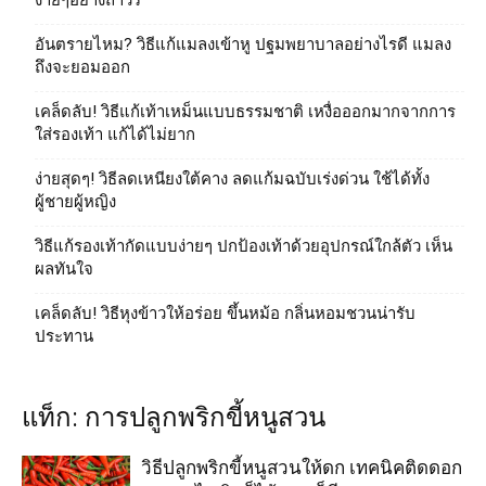
ง่ายๆอย่างถาวร
อันตรายไหม? วิธีแก้แมลงเข้าหู ปฐมพยาบาลอย่างไรดี แมลง
ถึงจะยอมออก
เคล็ดลับ! วิธีแก้เท้าเหม็นแบบธรรมชาติ เหงื่อออกมากจากการ
ใส่รองเท้า แก้ได้ไม่ยาก
ง่ายสุดๆ! วิธีลดเหนียงใต้คาง ลดแก้มฉบับเร่งด่วน ใช้ได้ทั้ง
ผู้ชายผู้หญิง
วิธีแก้รองเท้ากัดแบบง่ายๆ ปกป้องเท้าด้วยอุปกรณ์ใกล้ตัว เห็น
ผลทันใจ
เคล็ดลับ! วิธีหุงข้าวให้อร่อย ขึ้นหม้อ กลิ่นหอมชวนน่ารับ
ประทาน
แท็ก: การปลูกพริกขี้หนูสวน
วิธีปลูกพริกขี้หนูสวนให้ดก เทคนิคติดดอก